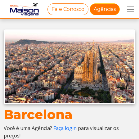
Fale Conosco
Agências
Barcelona
Você é uma Agência?
Faça login
para visualizar os
preços!