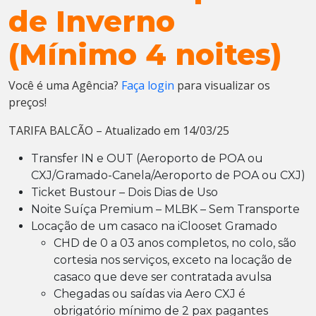
de Inverno
(Mínimo 4 noites)
Você é uma Agência?
Faça login
para visualizar os
preços!
TARIFA BALCÃO – Atualizado em 14/03/25
Transfer IN e OUT (Aeroporto de POA ou
CXJ/Gramado-Canela/Aeroporto de POA ou CXJ)
Ticket Bustour – Dois Dias de Uso
Noite Suíça Premium – MLBK – Sem Transporte
Locação de um casaco na iClooset Gramado
CHD de 0 a 03 anos completos, no colo, são
cortesia nos serviços, exceto na locação de
casaco que deve ser contratada avulsa
Chegadas ou saídas via Aero CXJ é
obrigatório mínimo de 2 pax pagantes