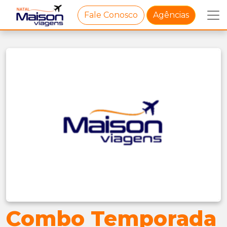
Fale Conosco
Agências
Combo Temporada