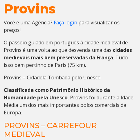
Provins
Você é uma Agência?
Faça login
para visualizar os
preços!
O passeio guiado em português à cidade medieval de
Provins é uma volta ao que desvenda uma das
cidades
medievais mais bem preservadas da França
. Tudo
isso bem pertinho de Paris (75 km).
Provins – Cidadela Tombada pelo Unesco
Classificada como Patrimônio Histórico da
Humanidade pela Unesco
, Provins foi durante a Idade
Média um dos mais importantes polos comerciais da
Europa.
PROVINS – CARREFOUR
MEDIEVAL