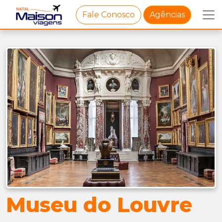
Fale Conosco
Agências
Museu do Louvre