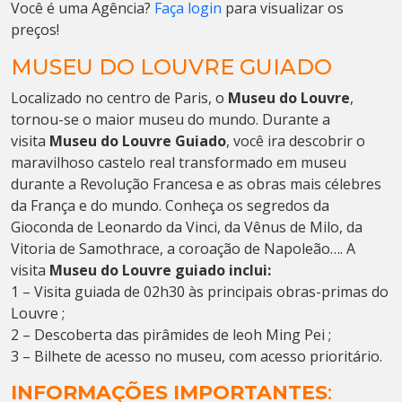
Você é uma Agência?
Faça login
para visualizar os
preços!
MUSEU DO LOUVRE GUIADO
Localizado no centro de Paris, o
Museu do Louvre
,
tornou-se o maior museu do mundo. Durante a
visita
Museu do Louvre Guiado
, você ira descobrir o
maravilhoso castelo real transformado em museu
durante a Revolução Francesa e as obras mais célebres
da França e do mundo. Conheça os segredos da
Gioconda de Leonardo da Vinci, da Vênus de Milo, da
Vitoria de Samothrace, a coroação de Napoleão…. A
visita
Museu do Louvre guiado inclui:
1 – Visita guiada de 02h30 às principais obras-primas do
Louvre ;
2 – Descoberta das pirâmides de leoh Ming Pei ;
3 – Bilhete de acesso no museu, com acesso prioritário.
INFORMAÇÕES IMPORTANTES
: