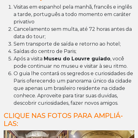
Visitas em espanhol pela manhã, francês e inglês
a tarde, português a todo momento em caráter
privativo
Cancelamento sem multa, até 72 horas antes da
data do tour;
Sem transporte de saída e retorno ao hotel;
Saídas do centro de Paris;
Após a visita
Museu do Louvre guiado
, você
pode continuar no museu e visitar à seu ritmo.
O guia lhe contará os segredos e curiosidades de
Paris oferecendo um panorama único da cidade
que apenas um brasileiro residente na cidade
conhece. Aproveite para tirar suas duvidas,
descobrir curiosidades, fazer novos amigos.
CLIQUE NAS FOTOS PARA AMPLIÁ-
LAS: