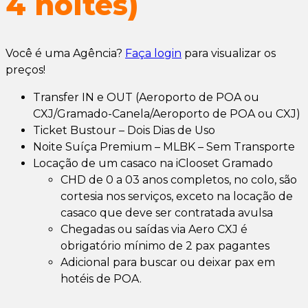
4 noites)
Você é uma Agência?
Faça login
para visualizar os
preços!
Transfer IN e OUT (Aeroporto de POA ou
CXJ/Gramado-Canela/Aeroporto de POA ou CXJ)
Ticket Bustour – Dois Dias de Uso
Noite Suíça Premium – MLBK – Sem Transporte
Locação de um casaco na iClooset Gramado
CHD de 0 a 03 anos completos, no colo, são
cortesia nos serviços, exceto na locação de
casaco que deve ser contratada avulsa
Chegadas ou saídas via Aero CXJ é
obrigatório mínimo de 2 pax pagantes
Adicional para buscar ou deixar pax em
hotéis de POA.