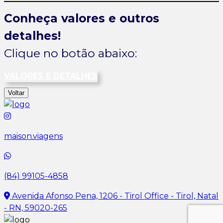
Conheça valores e outros
detalhes!
Clique no botão abaixo:
VALORES E DETALHES
Voltar
maison.viagens
(84) 99105-4858
Avenida Afonso Pena, 1206 - Tirol Office - Tirol, Natal
- RN, 59020-265