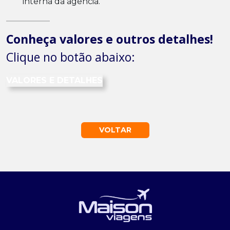
interna da agência.
Conheça valores e outros detalhes!
Clique no botão abaixo:
VALORES E DETALHES
VOLTAR