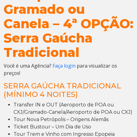
Gramado ou
Canela – 4ª OPÇÃO:
Serra Gaúcha
Tradicional
Você é uma Agência?
Faça login
para visualizar os
preços!
SERRA GAÚCHA TRADICIONAL
(MÍNIMO 4 NOITES)
Transfer IN e OUT (Aeroporto de POA ou
CXJ/Gramado-Canela/Aeroporto de POA ou CXJ)
Tour Nova Petrópolis – Origens Alemãs
Ticket Bustour – Um Dia de Uso
Tour Trem e Vinho com Ingresso Epopeia