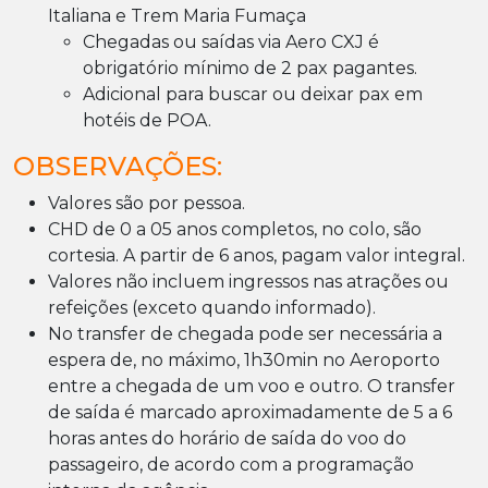
Italiana e Trem Maria Fumaça
Chegadas ou saídas via Aero CXJ é
obrigatório mínimo de 2 pax pagantes.
Adicional para buscar ou deixar pax em
hotéis de POA.
OBSERVAÇÕES:
Valores são por pessoa.
CHD de 0 a 05 anos completos, no colo, são
cortesia. A partir de 6 anos, pagam valor integral.
Valores não incluem ingressos nas atrações ou
refeições (exceto quando informado).
No transfer de chegada pode ser necessária a
espera de, no máximo, 1h30min no Aeroporto
entre a chegada de um voo e outro. O transfer
de saída é marcado aproximadamente de 5 a 6
horas antes do horário de saída do voo do
passageiro, de acordo com a programação