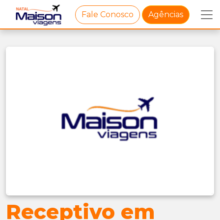
Fale Conosco
Agências
Receptivo em